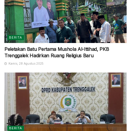
BERITA
Peletakan Batu Pertama Mushola Al-Ittihad, PKB
Trenggalek Hadirkan Ruang Religius Baru
Kamis, 28 Agustus 2025
BERITA