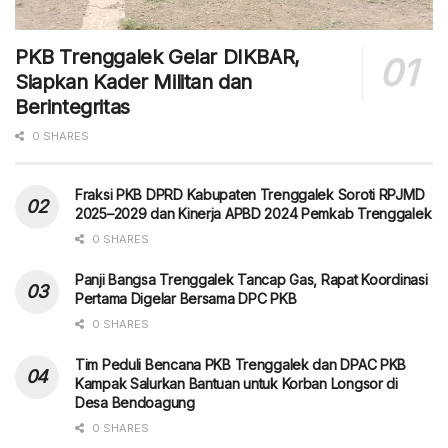
PKB Trenggalek Gelar DIKBAR,
Siapkan Kader Militan dan
Berintegritas
0 SHARES
Fraksi PKB DPRD Kabupaten Trenggalek Soroti RPJMD
2025–2029 dan Kinerja APBD 2024 Pemkab Trenggalek
0 SHARES
Panji Bangsa Trenggalek Tancap Gas, Rapat Koordinasi
Pertama Digelar Bersama DPC PKB
0 SHARES
Tim Peduli Bencana PKB Trenggalek dan DPAC PKB
Kampak Salurkan Bantuan untuk Korban Longsor di
Desa Bendoagung
0 SHARES