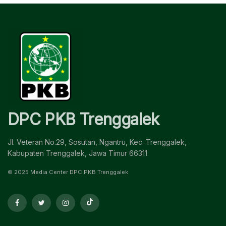
DPC PKB Trenggalek
Jl. Veteran No.29, Sosutan, Ngantru, Kec. Trenggalek,
Kabupaten Trenggalek, Jawa Timur 66311
© 2025 Media Center DPC PKB Trenggalek