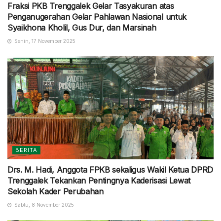
Fraksi PKB Trenggalek Gelar Tasyakuran atas
Penganugerahan Gelar Pahlawan Nasional untuk
Syaikhona Kholil, Gus Dur, dan Marsinah
Senin, 17 November 2025
BERITA
Drs. M. Hadi, Anggota FPKB sekaligus Wakil Ketua DPRD
Trenggalek Tekankan Pentingnya Kaderisasi Lewat
Sekolah Kader Perubahan
Sabtu, 8 November 2025