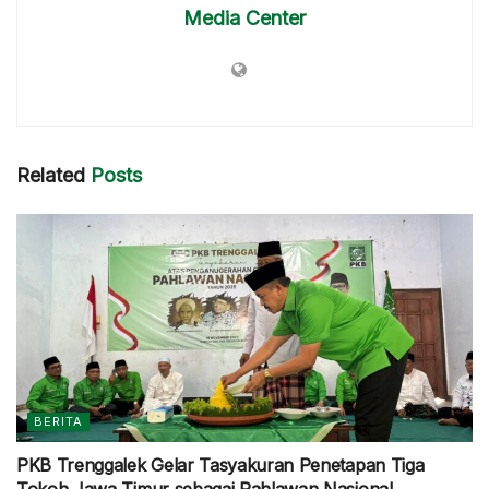
Media Center
Related
Posts
BERITA
PKB Trenggalek Gelar Tasyakuran Penetapan Tiga
Tokoh Jawa Timur sebagai Pahlawan Nasional