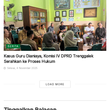
BERITA
Kasus Guru Dianiaya, Komisi IV DPRD Trenggalek
Serahkan ke Proses Hukum
Selasa, 4 November 2025
LOAD MORE
Tinggalkan Balasan