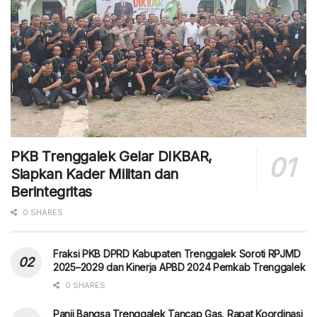
PKB Trenggalek Gelar DIKBAR,
Siapkan Kader Militan dan
Berintegritas
0 SHARES
Fraksi PKB DPRD Kabupaten Trenggalek Soroti RPJMD
2025–2029 dan Kinerja APBD 2024 Pemkab Trenggalek
0 SHARES
Panji Bangsa Trenggalek Tancap Gas, Rapat Koordinasi