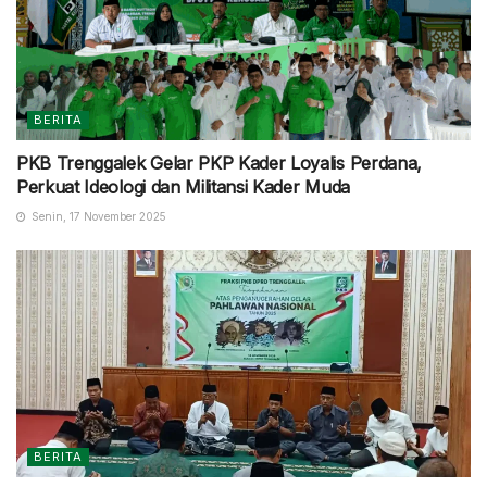
BERITA
PKB Trenggalek Gelar PKP Kader Loyalis Perdana,
Perkuat Ideologi dan Militansi Kader Muda
Senin, 17 November 2025
BERITA