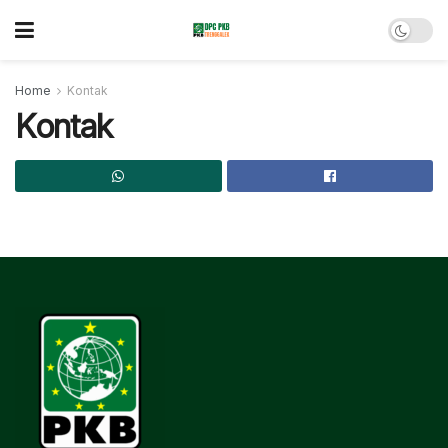
Home
Kontak
Kontak